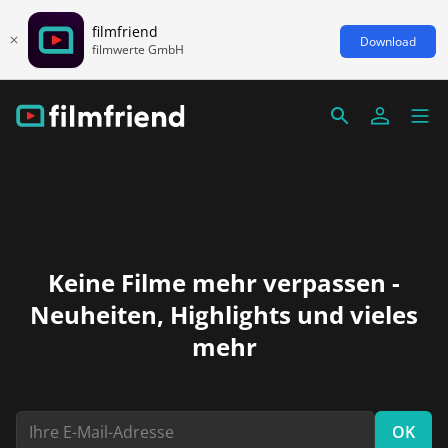
filmfriend
Download
filmwerte GmbH
Keine Filme mehr verpassen -
Neuheiten, Highlights und vieles
mehr
OK