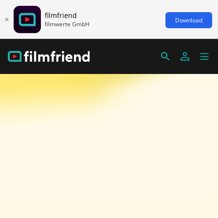
filmfriend
Download
filmwerte GmbH